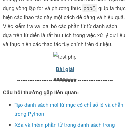
dụng vòng lặp for và phương thức
pop()
giúp ta thực
hiện các thao tác này một cách dễ dàng và hiệu quả.
Việc kiểm tra và loại bỏ các phần tử từ danh sách
dựa trên từ điển là rất hữu ích trong việc xử lý dữ liệu
và thực hiện các thao tác tùy chỉnh trên dữ liệu.
Bài giải
-------------------- ######## --------------------
Câu hỏi thường gặp liên quan:
Tạo danh sách mới từ mục có chỉ số lẻ và chẵn
trong Python
Xóa và thêm phần tử trong danh sách trong