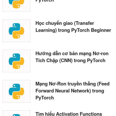
Học chuyển giao (Transfer
Learning) trong PyTorch Beginner
Hướng dẫn cơ bản mạng Nơ-ron
Tích Chập (CNN) trong PyTorch
Mạng Nơ-Ron truyền thẳng (Feed
Forward Neural Network) trong
PyTorch
Tìm hiểu Activation Functions