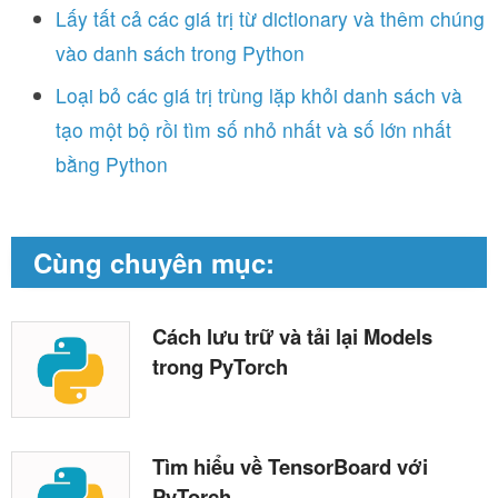
Lấy tất cả các giá trị từ dictionary và thêm chúng
vào danh sách trong Python
Loại bỏ các giá trị trùng lặp khỏi danh sách và
tạo một bộ rồi tìm số nhỏ nhất và số lớn nhất
bằng Python
Cùng chuyên mục:
Cách lưu trữ và tải lại Models
trong PyTorch
Tìm hiểu về TensorBoard với
PyTorch