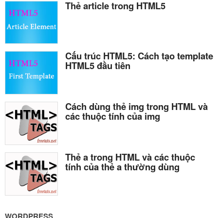
Thẻ article trong HTML5
Cấu trúc HTML5: Cách tạo template
HTML5 đầu tiên
Cách dùng thẻ img trong HTML và
các thuộc tính của img
Thẻ a trong HTML và các thuộc
tính của thẻ a thường dùng
WORDPRESS