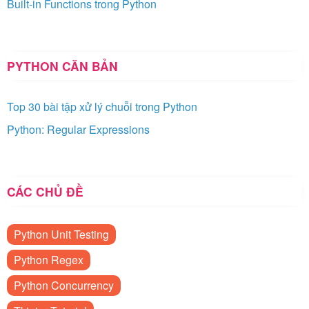
Built-in Functions trong Python
PYTHON CĂN BẢN
Top 30 bài tập xử lý chuỗi trong Python
Python: Regular Expressions
CÁC CHỦ ĐỀ
Python Unit Testing
Python Regex
Python Concurrency