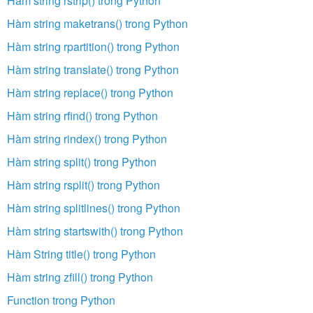
Hàm string rstrip() trong Python
Hàm string maketrans() trong Python
Hàm string rpartition() trong Python
Hàm string translate() trong Python
Hàm string replace() trong Python
Hàm string rfind() trong Python
Hàm string rindex() trong Python
Hàm string split() trong Python
Hàm string rsplit() trong Python
Hàm string splitlines() trong Python
Hàm string startswith() trong Python
Hàm String title() trong Python
Hàm string zfill() trong Python
Function trong Python