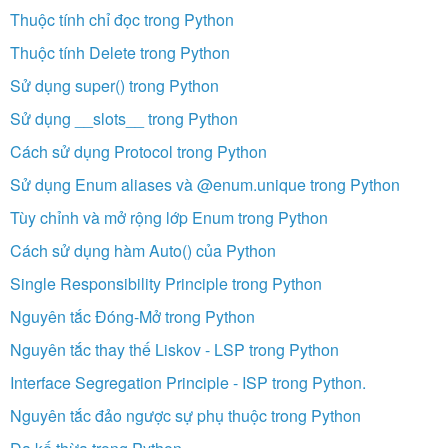
Thuộc tính chỉ đọc trong Python
Thuộc tính Delete trong Python
Sử dụng super() trong Python
Sử dụng __slots__ trong Python
Cách sử dụng Protocol trong Python
Sử dụng Enum aliases và @enum.unique trong Python
Tùy chỉnh và mở rộng lớp Enum trong Python
Cách sử dụng hàm Auto() của Python
Single Responsibility Principle trong Python
Nguyên tắc Đóng-Mở trong Python
Nguyên tắc thay thế Liskov - LSP trong Python
Interface Segregation Principle - ISP trong Python.
Nguyên tắc đảo ngược sự phụ thuộc trong Python