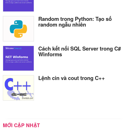
Random trong Python: Tạo số
random ngẫu nhiên
Cách kết nối SQL Server trong C#
Winforms
Lệnh cin và cout trong C++
MỚI CẬP NHẬT