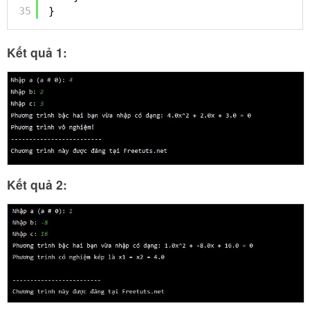
35
}
Kết quả 1:
Kết quả 2: