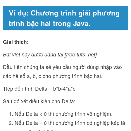
Ví dụ: Chương trình giải phương
trình bậc hai trong Java.
Giải thích:
Bài viết này được đăng tại [free tuts .net]
Đầu tiên chúng ta sẽ yêu cầu người dùng nhập vào
các hệ số a, b, c cho phương trình bậc hai.
Tiếp đến tính Delta = b*b-4*a*c
Sau đó xét điều kiện cho Delta:
Nếu Delta < 0 thì phương trình vô nghiệm.
Nếu Delta = 0 thì phương trình có nghiệp kép là