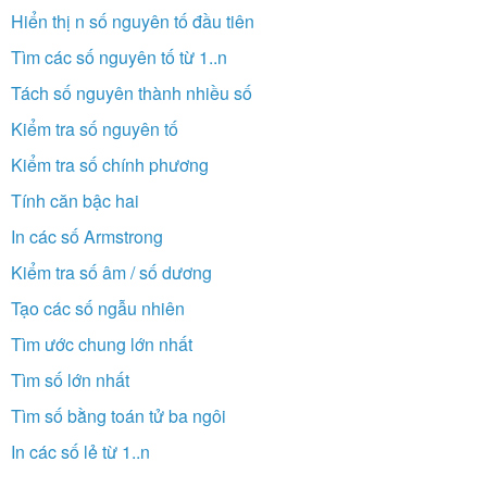
Hiển thị n số nguyên tố đầu tiên
Tìm các số nguyên tố từ 1..n
Tách số nguyên thành nhiều số
Kiểm tra số nguyên tố
Kiểm tra số chính phương
Tính căn bậc hai
In các số Armstrong
Kiểm tra số âm / số dương
Tạo các số ngẫu nhiên
Tìm ước chung lớn nhất
Tìm số lớn nhất
Tìm số bằng toán tử ba ngôi
In các số lẻ từ 1..n