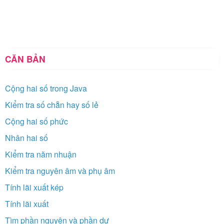
CĂN BẢN
Cộng hai số trong Java
Kiểm tra số chẵn hay số lẻ
Cộng hai số phức
Nhân hai số
Kiểm tra năm nhuận
Kiểm tra nguyên âm và phụ âm
Tính lãi xuất kép
Tính lãi xuất
Tìm phần nguyên và phần dư