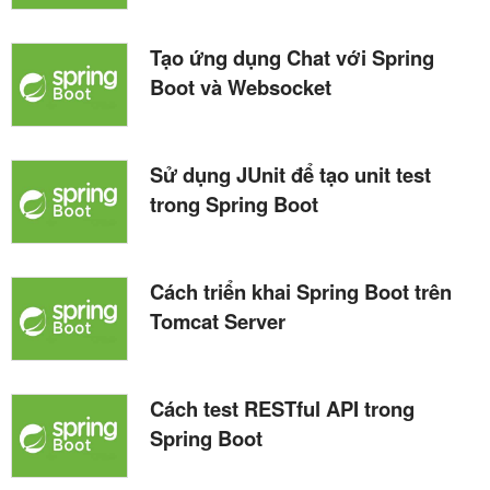
Tạo ứng dụng Chat với Spring
Boot và Websocket
Sử dụng JUnit để tạo unit test
trong Spring Boot
Cách triển khai Spring Boot trên
Tomcat Server
Cách test RESTful API trong
Spring Boot