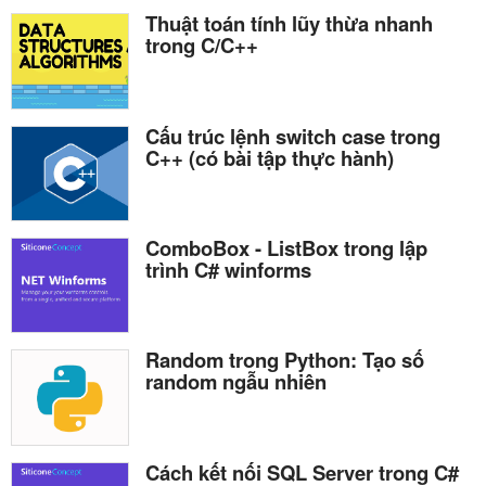
Thuật toán tính lũy thừa nhanh
trong C/C++
Cấu trúc lệnh switch case trong
C++ (có bài tập thực hành)
ComboBox - ListBox trong lập
trình C# winforms
Random trong Python: Tạo số
random ngẫu nhiên
Cách kết nối SQL Server trong C#