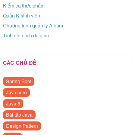
Kiểm tra thực phẩm
Quản lý sinh viên
Chương trình quản lý Album
Tính diện tích đa giác
CÁC CHỦ ĐỀ
Spring Boot
Java core
Java 8
Bài tập Java
Design Pattern