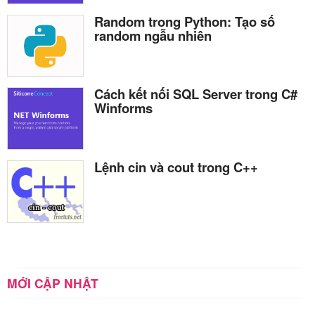
Random trong Python: Tạo số
random ngẫu nhiên
Cách kết nối SQL Server trong C#
Winforms
Lệnh cin và cout trong C++
MỚI CẬP NHẬT