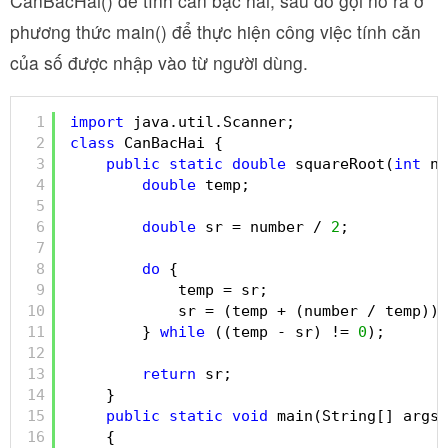
CanBacHai() để tính căn bậc hai, sau đó gọi nó ra ở
phương thức main() để thực hiện công việc tính căn
của số được nhập vào từ người dùng.
1
import
java.util.Scanner;
2
class
CanBacHai {
3
public
static
double
squareRoot(
int
nu
4
double
temp;
5
6
double
sr = number / 
2
;
7
8
do
{
9
temp = sr;
10
sr = (temp + (number / temp)) 
11
} 
while
((temp - sr) != 
0
);
12
13
return
sr;
14
}
15
public
static
void
main(String[] args)
16
{