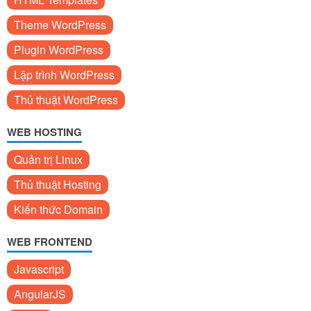
Theme WordPress
Plugin WordPress
Lập trình WordPress
Thủ thuật WordPress
WEB HOSTING
Quản trị Linux
Thủ thuật Hosting
Kiến thức Domain
WEB FRONTEND
Javascript
AngularJS