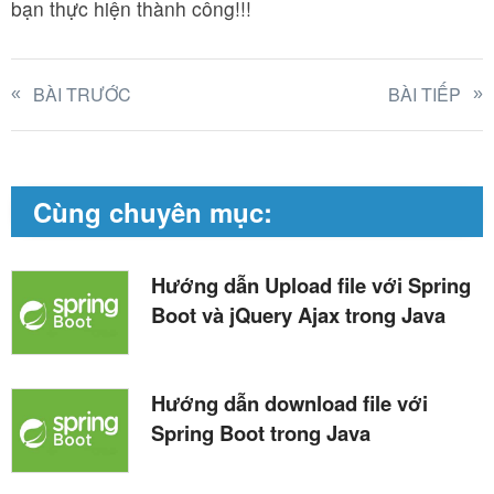
bạn thực hiện thành công!!!
BÀI TRƯỚC
BÀI TIẾP
Cùng chuyên mục:
Hướng dẫn Upload file với Spring
Boot và jQuery Ajax trong Java
Hướng dẫn download file với
Spring Boot trong Java