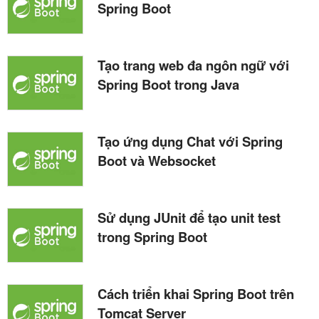
Spring Boot
Tạo trang web đa ngôn ngữ với
Spring Boot trong Java
Tạo ứng dụng Chat với Spring
Boot và Websocket
Sử dụng JUnit để tạo unit test
trong Spring Boot
Cách triển khai Spring Boot trên
Tomcat Server