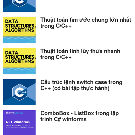
Thuật toán tìm ước chung lớn nhất
trong C/C++
Thuật toán tính lũy thừa nhanh
trong C/C++
Cấu trúc lệnh switch case trong
C++ (có bài tập thực hành)
ComboBox - ListBox trong lập
trình C# winforms