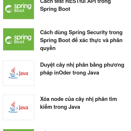
Cách test RESTful API trong
Spring Boot
Cách dùng Spring Security trong
Spring Boot để xác thực và phân
quyền
Duyệt cây nhị phân bằng phương
pháp inOder trong Java
Xóa node của cây nhị phân tìm
kiếm trong Java