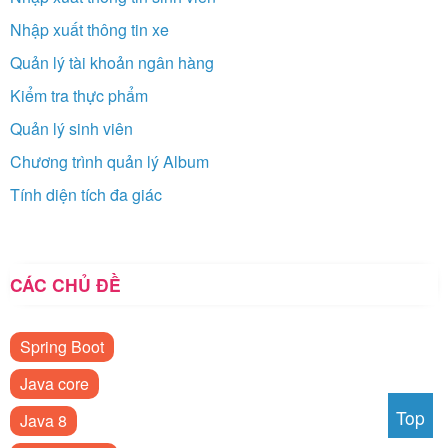
Nhập xuất thông tin xe
Quản lý tài khoản ngân hàng
Kiểm tra thực phẩm
Quản lý sinh viên
Chương trình quản lý Album
Tính diện tích đa giác
CÁC CHỦ ĐỀ
Spring Boot
Java core
Top
Java 8