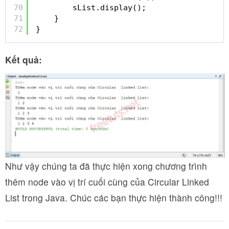
70
sList.display();
71
}
72
}
Kết quả:
Như vậy chúng ta đã thực hiện xong chương trình
thêm node vào vị trí cuối cùng của Circular Linked
List trong Java. Chúc các bạn thực hiện thành công!!!