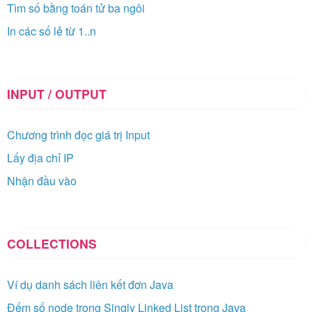
Tìm số bằng toán tử ba ngôi
In các số lẻ từ 1..n
INPUT / OUTPUT
Chương trình đọc giá trị Input
Lấy địa chỉ IP
Nhận đầu vào
COLLECTIONS
Ví dụ danh sách liên kết đơn Java
Đếm số node trong Singly Linked List trong Java