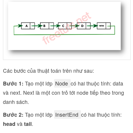
Các bước của thuật toán trên như sau:
Bước 1:
Tạo một lớp
Node
có hai thuộc tính: data
và next. Next là một con trỏ tới node tiếp theo trong
danh sách.
Bước 2:
Tạo một lớp
InsertEnd
có hai thuộc tính:
head
và
tail
.