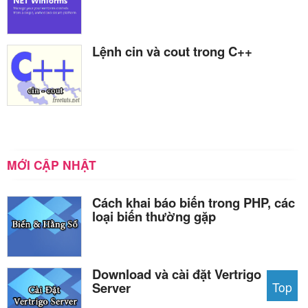
Lệnh cin và cout trong C++
MỚI CẬP NHẬT
Cách khai báo biến trong PHP, các
loại biến thường gặp
Download và cài đặt Vertrigo
Server
Top