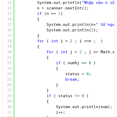
11
System.out.println(
"Nhập vào n số 
12
n = scanner.nextInt();
13
if
(n >= 
1
)
14
{
15
System.out.println(n+
" Số nguy
16
System.out.println(
2
);
17
}
18
for
( 
int
i = 
2
; i <=n ;  )
19
{
20
for
( 
int
j = 
2
; j <= Math.sq
21
{
22
if
( num%j == 
0
)
23
{
24
status = 
0
;
25
break
;
26
}
27
}
28
if
( status != 
0
)
29
{
30
System.out.println(num);
31
i++;