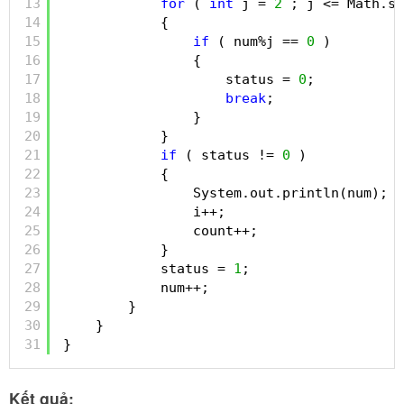
13
for
( 
int
j = 
2
; j <= Math.sq
14
{
15
if
( num%j == 
0
)
16
{
17
status = 
0
;
18
break
;
19
}
20
}
21
if
( status != 
0
)
22
{
23
System.out.println(num);
24
i++;
25
count++;
26
}
27
status = 
1
;
28
num++;
29
}
30
}
31
}
Kết quả: