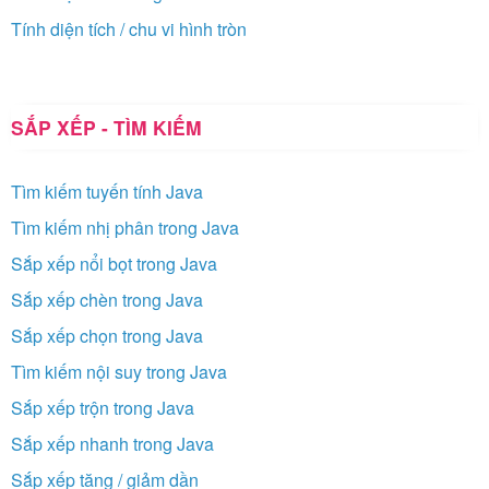
Tính diện tích / chu vi hình tròn
SẮP XẾP - TÌM KIẾM
Tìm kiếm tuyến tính Java
Tìm kiếm nhị phân trong Java
Sắp xếp nổi bọt trong Java
Sắp xếp chèn trong Java
Sắp xếp chọn trong Java
Tìm kiếm nội suy trong Java
Sắp xếp trộn trong Java
Sắp xếp nhanh trong Java
Sắp xếp tăng / giảm dần