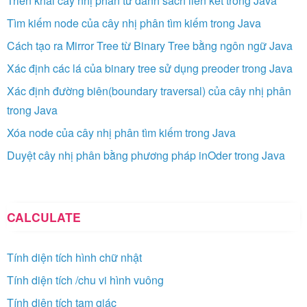
Triển khai cây nhị phân từ danh sách liên kết trong Java
Tìm kiếm node của cây nhị phân tìm kiếm trong Java
Cách tạo ra Mirror Tree từ Binary Tree bằng ngôn ngữ Java
Xác định các lá của binary tree sử dụng preoder trong Java
Xác định đường biên(boundary traversal) của cây nhị phân
trong Java
Xóa node của cây nhị phân tìm kiếm trong Java
Duyệt cây nhị phân bằng phương pháp inOder trong Java
CALCULATE
Tính diện tích hình chữ nhật
Tính diện tích /chu vi hình vuông
Tính diện tích tam giác