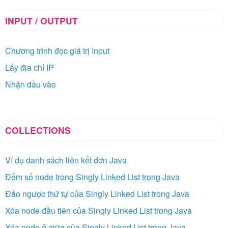
INPUT / OUTPUT
Chương trình đọc giá trị Input
Lấy địa chỉ IP
Nhận đầu vào
COLLECTIONS
Ví dụ danh sách liên kết đơn Java
Đếm số node trong Singly Linked List trong Java
Đảo ngược thứ tự của Singly Linked List trong Java
Xóa node đầu tiên của Singly Linked List trong Java
Xóa node ở giữa của Singly Linked List trong Java