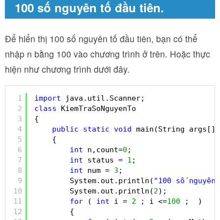
100 số nguyên tố đầu tiên.
Để hiển thị 100 số nguyên tố đầu tiên, bạn có thể
nhập n bằng 100 vào chương trình ở trên. Hoặc thực
hiện như chương trình dưới đây.
1
import
java.util.Scanner;
2
class
KiemTraSoNguyenTo
3
{
4
public
static
void
main(String args[])
5
{
6
int
n,count=
0
;
7
int
status = 
1
;
8
int
num = 
3
;
9
System.out.println(
"100 số nguyên 
10
System.out.println(
2
);
11
for
( 
int
i = 
2
; i <=
100
;  )
12
{