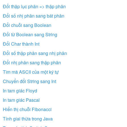
Đổi thập lục phân => thập phân
Đổi số nhị phân sang bát phân
Đổi chuỗi sang Boolean
Đổi từ Boolean sang String
Đổi Char thành Int
Đổi số thập phân sang nhị phân
Đổi nhị phân sang thập phân
Tìm mã ASCII của một ký tự
Chuyển đổi String sang Int
In tam giác Floyd
In tam giác Pascal
Hiển thị chuỗi Fibonacci
Tính giai thừa trong Java