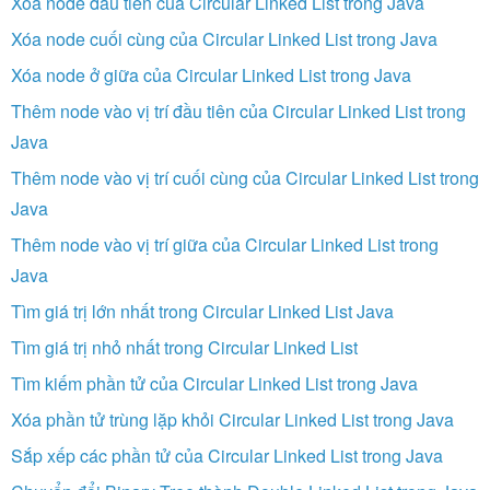
Xóa node đầu tiên của Circular Linked List trong Java
Xóa node cuối cùng của Circular Linked List trong Java
Xóa node ở giữa của Circular Linked List trong Java
Thêm node vào vị trí đầu tiên của Circular Linked List trong
Java
Thêm node vào vị trí cuối cùng của Circular Linked List trong
Java
Thêm node vào vị trí giữa của Circular Linked List trong
Java
Tìm giá trị lớn nhất trong Circular Linked List Java
Tìm giá trị nhỏ nhất trong Circular Linked List
Tìm kiếm phần tử của Circular Linked List trong Java
Xóa phần tử trùng lặp khỏi Circular Linked List trong Java
Sắp xếp các phần tử của Circular Linked List trong Java