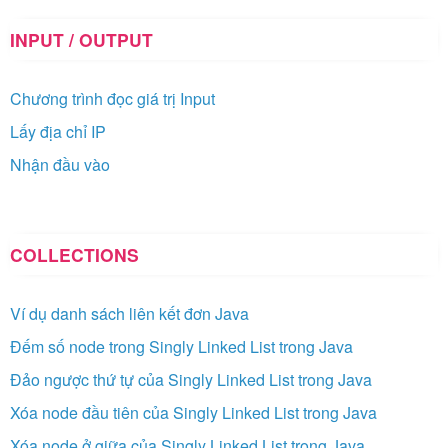
INPUT / OUTPUT
Chương trình đọc giá trị Input
Lấy địa chỉ IP
Nhận đầu vào
COLLECTIONS
Ví dụ danh sách liên kết đơn Java
Đếm số node trong Singly Linked List trong Java
Đảo ngược thứ tự của Singly Linked List trong Java
Xóa node đầu tiên của Singly Linked List trong Java
Xóa node ở giữa của Singly Linked List trong Java