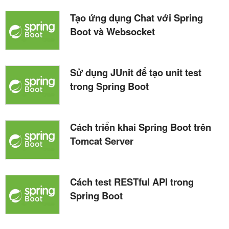
Tạo ứng dụng Chat với Spring
Boot và Websocket
Sử dụng JUnit để tạo unit test
trong Spring Boot
Cách triển khai Spring Boot trên
Tomcat Server
Cách test RESTful API trong
Spring Boot