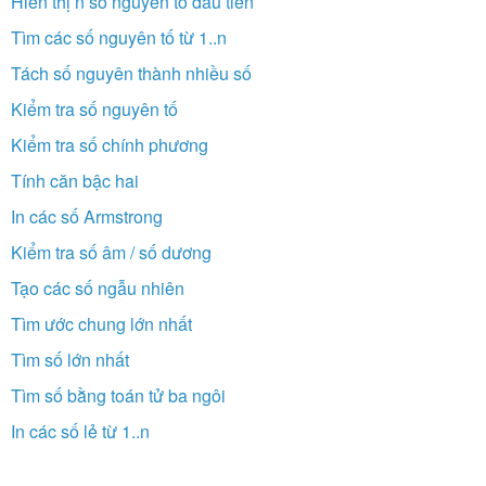
Hiển thị n số nguyên tố đầu tiên
Tìm các số nguyên tố từ 1..n
Tách số nguyên thành nhiều số
Kiểm tra số nguyên tố
Kiểm tra số chính phương
Tính căn bậc hai
In các số Armstrong
Kiểm tra số âm / số dương
Tạo các số ngẫu nhiên
Tìm ước chung lớn nhất
Tìm số lớn nhất
Tìm số bằng toán tử ba ngôi
In các số lẻ từ 1..n