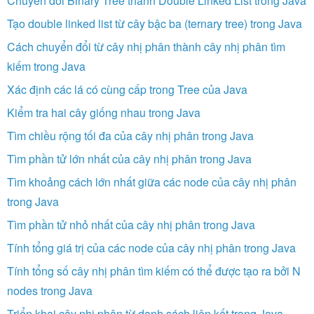
Chuyển đổi Binary Tree thành Double Linked List trong Java
Tạo double linked list từ cây bậc ba (ternary tree) trong Java
Cách chuyển đổi từ cây nhị phân thành cây nhị phân tìm
kiếm trong Java
Xác định các lá có cùng cấp trong Tree của Java
Kiểm tra hai cây giống nhau trong Java
Tìm chiều rộng tối đa của cây nhị phân trong Java
Tìm phần tử lớn nhất của cây nhị phân trong Java
Tìm khoảng cách lớn nhất giữa các node của cây nhị phân
trong Java
Tìm phần tử nhỏ nhất của cây nhị phân trong Java
Tính tổng giá trị của các node của cây nhị phân trong Java
Tính tổng số cây nhị phân tìm kiếm có thể được tạo ra bởi N
nodes trong Java
Triển khai cây nhị phân từ danh sách liên kết trong Java