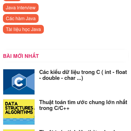
Java interview
Các hàm Java
Tài liệu học Java
BÀI MỚI NHẤT
Các kiểu dữ liệu trong C ( int - float
- double - char ...)
Thuật toán tìm ước chung lớn nhất
trong C/C++