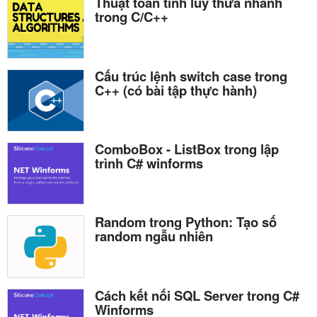
Thuật toán tính lũy thừa nhanh
trong C/C++
Cấu trúc lệnh switch case trong
C++ (có bài tập thực hành)
ComboBox - ListBox trong lập
trình C# winforms
Random trong Python: Tạo số
random ngẫu nhiên
Cách kết nối SQL Server trong C#
Winforms