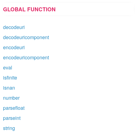
GLOBAL FUNCTION
decodeuri
decodeuricomponent
encodeuri
encodeuricomponent
eval
isfinite
isnan
number
parsefloat
parseint
string