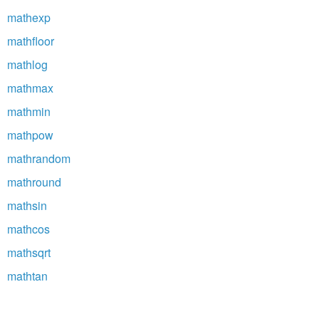
mathexp
mathfloor
mathlog
mathmax
mathmin
mathpow
mathrandom
mathround
mathsin
mathcos
mathsqrt
mathtan