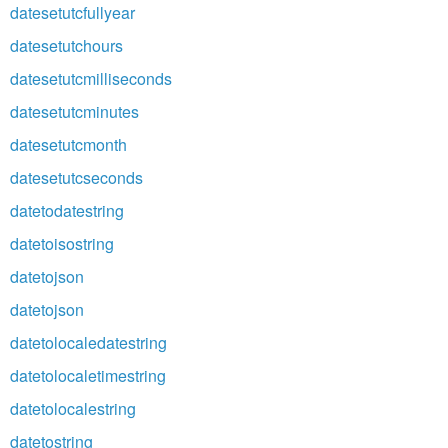
datesetutcfullyear
datesetutchours
datesetutcmilliseconds
datesetutcminutes
datesetutcmonth
datesetutcseconds
datetodatestring
datetoisostring
datetojson
datetojson
datetolocaledatestring
datetolocaletimestring
datetolocalestring
datetostring