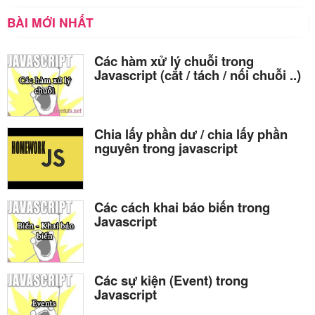
BÀI MỚI NHẤT
Các hàm xử lý chuỗi trong
Javascript (cắt / tách / nối chuỗi ..)
Chia lấy phần dư / chia lấy phần
nguyên trong javascript
Các cách khai báo biến trong
Javascript
Các sự kiện (Event) trong
Javascript