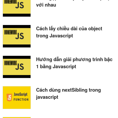
với nhau
Cách lấy chiều dài của object
trong Javascript
Hướng dẫn giải phương trình bậc
1 bằng Javascript
Cách dùng nextSibling trong
javascript