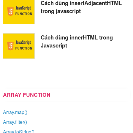
Cách dùng insertAdjacentHTML
trong javascript
Cách dùng innerHTML trong
Javascript
ARRAY FUNCTION
Array.map()
Array.filter()
Array.toString()