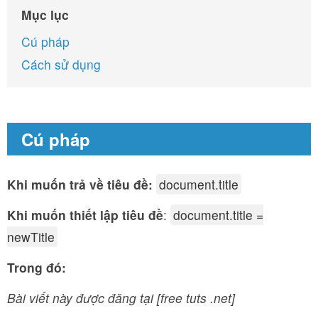
Mục lục
Cú pháp
Cách sử dụng
Cú pháp
Khi muốn trả về tiêu đề:
document.title
Khi muốn thiết lập tiêu đề
:
document.title =
newTitle
Trong đó:
Bài viết này được đăng tại [free tuts .net]