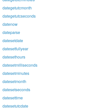
dategetutcmonth
dategetutcseconds
datenow
dateparse
datesetdate
datesetfullyear
datesethours
datesetmilliseconds
datesetminutes
datesetmonth
datesetseconds
datesettime
datesetutcdate