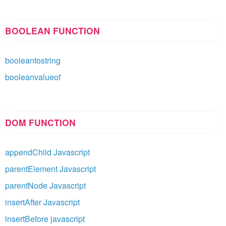
BOOLEAN FUNCTION
booleantostring
booleanvalueof
DOM FUNCTION
appendChild Javascript
parentElement Javascript
parentNode Javascript
insertAfter Javascript
insertBefore javascript