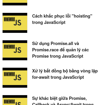
Cách khắc phục lỗi "hoisting"
trong JavaScript
Sử dụng Promise.all và
Promise.race để quản lý các
Promise trong JavaScript
Xử lý bất đồng bộ bằng vòng lặp
for-await trong JavaScript
Sự khác biệt giữa Promise,
Callback và Async/Await trong