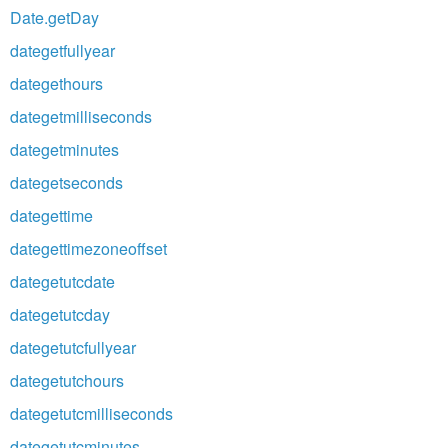
Date.getDay
dategetfullyear
dategethours
dategetmilliseconds
dategetminutes
dategetseconds
dategettime
dategettimezoneoffset
dategetutcdate
dategetutcday
dategetutcfullyear
dategetutchours
dategetutcmilliseconds
dategetutcminutes