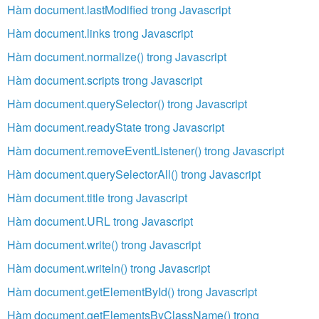
Hàm document.lastModified trong Javascript
Hàm document.links trong Javascript
Hàm document.normalize() trong Javascript
Hàm document.scripts trong Javascript
Hàm document.querySelector() trong Javascript
Hàm document.readyState trong Javascript
Hàm document.removeEventListener() trong Javascript
Hàm document.querySelectorAll() trong Javascript
Hàm document.title trong Javascript
Hàm document.URL trong Javascript
Hàm document.write() trong Javascript
Hàm document.writeln() trong Javascript
Hàm document.getElementById() trong Javascript
Hàm document.getElementsByClassName() trong