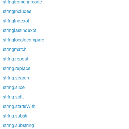
stringfromcharcode
stringincludes
stringindexof
stringlastindexof
stringlocalecompare
stringmatch
string.repeat
string.replace
string.search
string.slice
string.split
string.startsWith
string.substr
string.substring