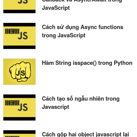
JavaScript
Cách sử dụng Async functions
trong JavaScript
Hàm String isspace() trong Python
Cách tạo số ngẫu nhiên trong
Javascript
Cách gộp hai object javascript lại