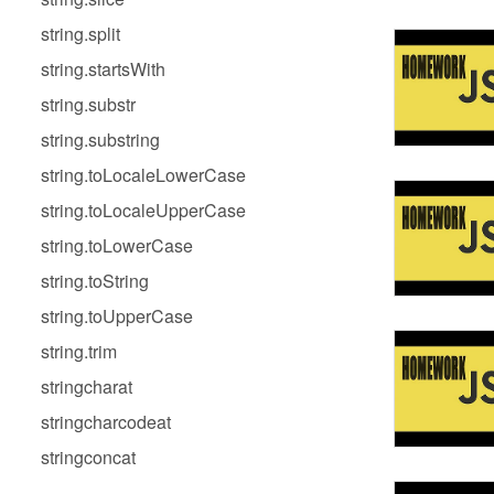
string.split
string.startsWith
string.substr
string.substring
string.toLocaleLowerCase
string.toLocaleUpperCase
string.toLowerCase
string.toString
string.toUpperCase
string.trim
stringcharat
stringcharcodeat
stringconcat