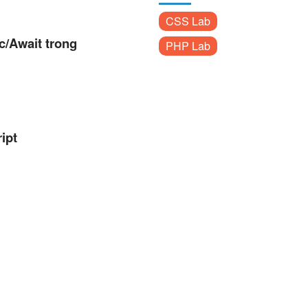
CSS Lab
c/Await trong
PHP Lab
ipt