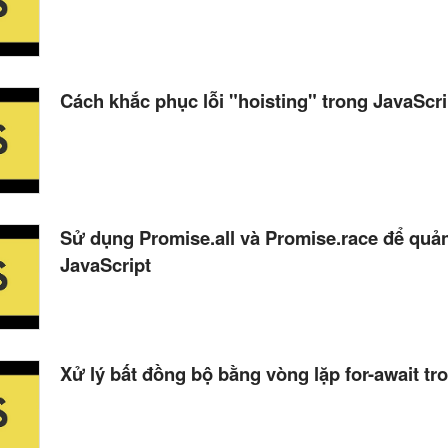
Cách khắc phục lỗi "hoisting" trong JavaScri
Sử dụng Promise.all và Promise.race để quản
JavaScript
Xử lý bất đồng bộ bằng vòng lặp for-await tr