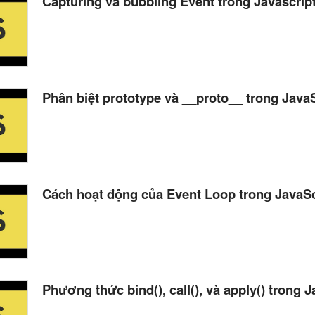
Capturing và bubbling Event trong Javascrip
Phân biệt prototype và __proto__ trong Java
Cách hoạt động của Event Loop trong JavaSc
Phương thức bind(), call(), và apply() trong 