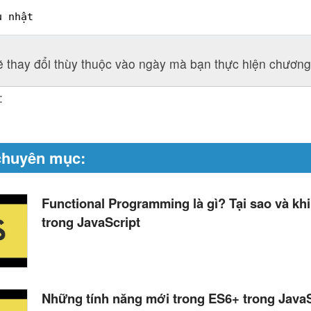
ủ nhật
ẽ thay đổi thùy thuộc vào ngày mà bạn thực hiện chương 
:
chuyên mục:
Functional Programming là gì? Tại sao và kh
trong JavaScript
Những tính năng mới trong ES6+ trong JavaS