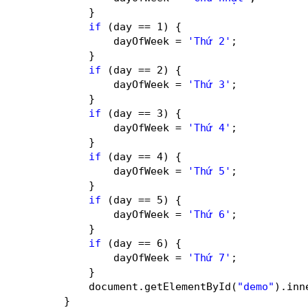
}
if
(day == 1) {
dayOfWeek = 
'Thứ 2'
;
}
if
(day == 2) {
dayOfWeek = 
'Thứ 3'
;
}
if
(day == 3) {
dayOfWeek = 
'Thứ 4'
;
}
if
(day == 4) {
dayOfWeek = 
'Thứ 5'
;
}
if
(day == 5) {
dayOfWeek = 
'Thứ 6'
;
}
if
(day == 6) {
dayOfWeek = 
'Thứ 7'
;
}
document.getElementById(
"demo"
).inn
}