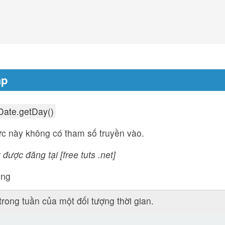
áp
Date.getDay()
c này không có tham số truyền vào.
 được đăng tại [free tuts .net]
ụng
trong tuần của một đối tượng thời gian.