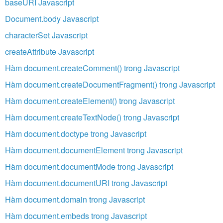
baseURI Javascript
Document.body Javascript
characterSet Javascript
createAttribute Javascript
Hàm document.createComment() trong Javascript
Hàm document.createDocumentFragment() trong Javascript
Hàm document.createElement() trong Javascript
Hàm document.createTextNode() trong Javascript
Hàm document.doctype trong Javascript
Hàm document.documentElement trong Javascript
Hàm document.documentMode trong Javascript
Hàm document.documentURI trong Javascript
Hàm document.domain trong Javascript
Hàm document.embeds trong Javascript