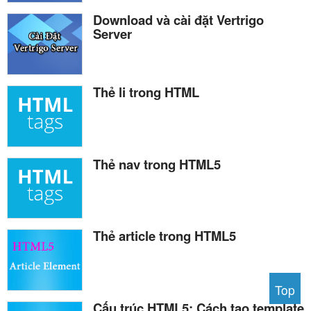
Download và cài đặt Vertrigo
Server
Thẻ li trong HTML
Thẻ nav trong HTML5
Thẻ article trong HTML5
Top
Cấu trúc HTML5: Cách tạo template