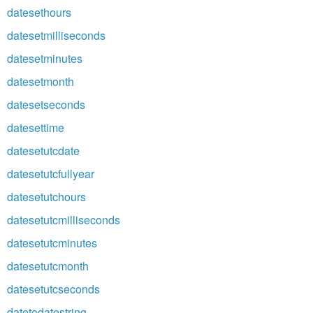
datesethours
datesetmilliseconds
datesetminutes
datesetmonth
datesetseconds
datesettime
datesetutcdate
datesetutcfullyear
datesetutchours
datesetutcmilliseconds
datesetutcminutes
datesetutcmonth
datesetutcseconds
datetodatestring