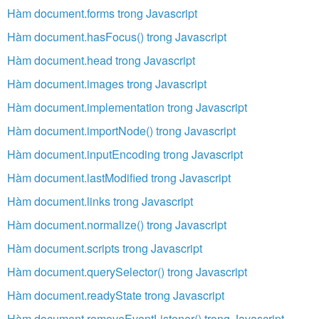
Hàm document.forms trong Javascript
Hàm document.hasFocus() trong Javascript
Hàm document.head trong Javascript
Hàm document.images trong Javascript
Hàm document.implementation trong Javascript
Hàm document.importNode() trong Javascript
Hàm document.inputEncoding trong Javascript
Hàm document.lastModified trong Javascript
Hàm document.links trong Javascript
Hàm document.normalize() trong Javascript
Hàm document.scripts trong Javascript
Hàm document.querySelector() trong Javascript
Hàm document.readyState trong Javascript
Hàm document.removeEventListener() trong Javascript