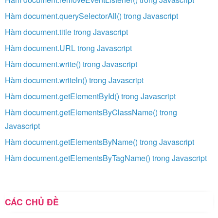
Hàm document.querySelectorAll() trong Javascript
Hàm document.title trong Javascript
Hàm document.URL trong Javascript
Hàm document.write() trong Javascript
Hàm document.writeln() trong Javascript
Hàm document.getElementById() trong Javascript
Hàm document.getElementsByClassName() trong
Javascript
Hàm document.getElementsByName() trong Javascript
Hàm document.getElementsByTagName() trong Javascript
CÁC CHỦ ĐỀ