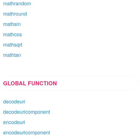
mathrandom
mathround
mathsin
mathcos
mathsqrt
mathtan
GLOBAL FUNCTION
decodeuri
decodeuricomponent
encodeuri
encodeuricomponent