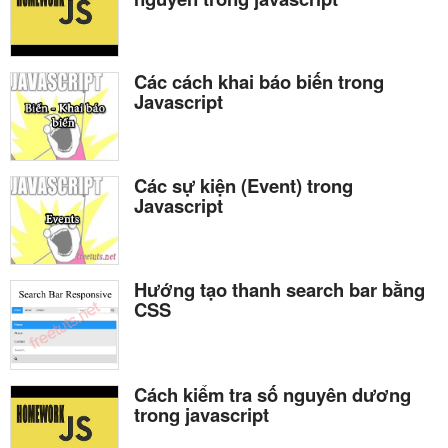
Các cách khai báo biến trong
Javascript
Các sự kiện (Event) trong
Javascript
Hướng tạo thanh search bar bằng
CSS
Cách kiểm tra số nguyên dương
trong javascript