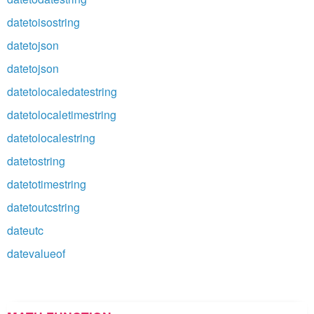
datetoisostring
datetojson
datetojson
datetolocaledatestring
datetolocaletimestring
datetolocalestring
datetostring
datetotimestring
datetoutcstring
dateutc
datevalueof