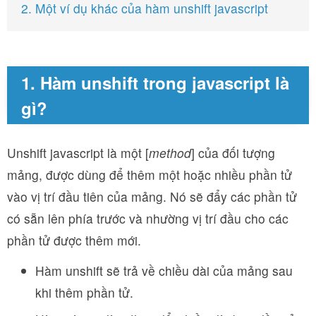
2. Một ví dụ khác của hàm unshift javascript
1. Hàm unshift trong javascript là
gì?
Unshift javascript là một [
method
] của đối tượng
mảng, được dùng để thêm một hoặc nhiều phần tử
vào vị trí đầu tiên của mảng. Nó sẽ đẩy các phần tử
có sẵn lên phía trước và nhường vị trí đầu cho các
phần tử được thêm mới.
Hàm unshift sẽ trả về chiều dài của mảng sau
khi thêm phần tử.