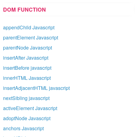
DOM FUNCTION
appendChild Javascript
parentElement Javascript
parentNode Javascript
insertAfter Javascript
insertBefore javascript
innerHTML Javascript
insertAdjacentHTML javascript
nextSibling javascript
activeElement Javascript
adoptNode Javascript
anchors Javascript