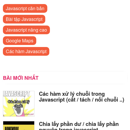
Javascript căn bản
Bài tập Javascript
Javascript nâng cao
Google Maps
Các hàm Javascript
BÀI MỚI NHẤT
Các hàm xử lý chuỗi trong
Javascript (cắt / tách / nối chuỗi ..)
Chia lấy phần dư / chia lấy phần
nguyên trong javascript