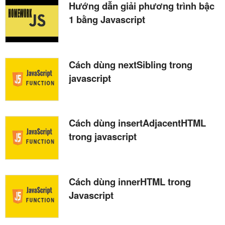
Hướng dẫn giải phương trình bậc
1 bằng Javascript
Cách dùng nextSibling trong
javascript
Cách dùng insertAdjacentHTML
trong javascript
Cách dùng innerHTML trong
Javascript