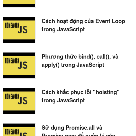
Cách hoạt động của Event Loop
trong JavaScript
Phương thức bind(), call(), và
apply() trong JavaScript
Cách khắc phục lỗi "hoisting"
trong JavaScript
Sử dụng Promise.all và
Promise.race để quản lý các