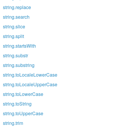
string.replace
string.search
string.slice
string.split
string.startsWith
string.substr
string.substring
string.toLocaleLowerCase
string.toLocaleUpperCase
string.toLowerCase
string.toString
string.toUpperCase
string.trim