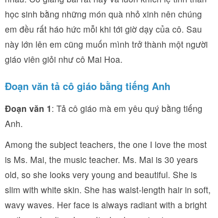
học sinh bằng những món quà nhỏ xinh nên chúng
em đều rất háo hức mỗi khi tới giờ dạy của cô. Sau
này lớn lên em cũng muốn mình trở thành một người
giáo viên giỏi như cô Mai Hoa.
Đoạn văn tả cô giáo bằng tiếng Anh
Đoạn văn 1
: Tả cô giáo mà em yêu quý bằng tiếng
Anh.
Among the subject teachers, the one I love the most
is Ms. Mai, the music teacher. Ms. Mai is 30 years
old, so she looks very young and beautiful. She is
slim with white skin. She has waist-length hair in soft,
wavy waves. Her face is always radiant with a bright