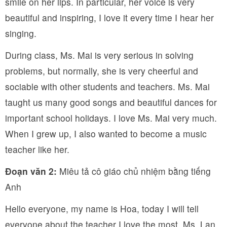
smile on her lips. In particular, her voice is very
beautiful and inspiring, I love it every time I hear her
singing.
During class, Ms. Mai is very serious in solving
problems, but normally, she is very cheerful and
sociable with other students and teachers. Ms. Mai
taught us many good songs and beautiful dances for
important school holidays. I love Ms. Mai very much.
When I grew up, I also wanted to become a music
teacher like her.
Đoạn văn 2:
Miêu tả cô giáo chủ nhiệm bằng tiếng
Anh
Hello everyone, my name is Hoa, today I will tell
everyone about the teacher I love the most, Ms. Lan,