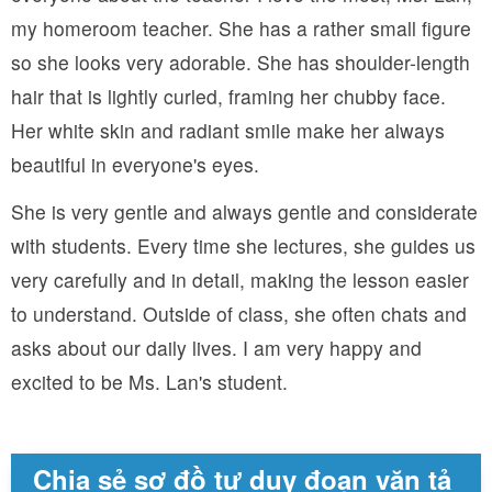
my homeroom teacher. She has a rather small figure
so she looks very adorable. She has shoulder-length
hair that is lightly curled, framing her chubby face.
Her white skin and radiant smile make her always
beautiful in everyone's eyes.
She is very gentle and always gentle and considerate
with students. Every time she lectures, she guides us
very carefully and in detail, making the lesson easier
to understand. Outside of class, she often chats and
asks about our daily lives. I am very happy and
excited to be Ms. Lan's student.
Chia sẻ sơ đồ tư duy đoạn văn tả