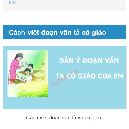
em
Cách viết đoạn văn tả cô giáo
Cách viết đoạn văn tả về cô giáo.