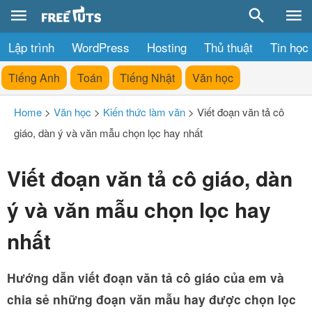
Lập trình
WordPress
Hosting
Thủ thuật
Tin học
Tiếng Anh
Toán
Tiếng Nhật
Văn học
Home
>
Văn học
>
Kiến thức làm văn
>
Viết đoạn văn tả cô
giáo, dàn ý và văn mẫu chọn lọc hay nhất
Viết đoạn văn tả cô giáo, dàn
ý và văn mẫu chọn lọc hay
nhất
Hướng dẫn viết đoạn văn tả cô giáo của em và
chia sẻ những đoạn văn mẫu hay được chọn lọc