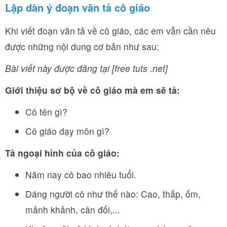
Lập dàn ý đoạn văn tả cô giáo
Khi viết đoạn văn tả về cô giáo, các em vẫn cần nêu
được những nội dung cơ bản như sau:
Bài viết này được đăng tại [free tuts .net]
Giới thiệu sơ bộ về cô giáo mà em sẽ tả:
Cô tên gì?
Cô giáo dạy môn gì?
Tả ngoại hình của cô giáo:
Năm nay cô bao nhiêu tuổi.
Dáng người cô như thế nào: Cao, thấp, ốm,
mảnh khảnh, cân đối,...