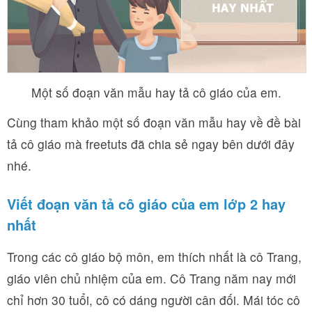
Một số đoạn văn mẫu hay tả cô giáo của em.
Cùng tham khảo một số đoạn văn mẫu hay về đề bài
tả cô giáo mà freetuts đã chia sẻ ngay bên dưới đây
nhé.
Viết đoạn văn tả cô giáo của em lớp 2 hay
nhất
Trong các cô giáo bộ môn, em thích nhất là cô Trang,
giáo viên chủ nhiệm của em. Cô Trang năm nay mới
chỉ hơn 30 tuổi, cô có dáng người cân đối. Mái tóc cô