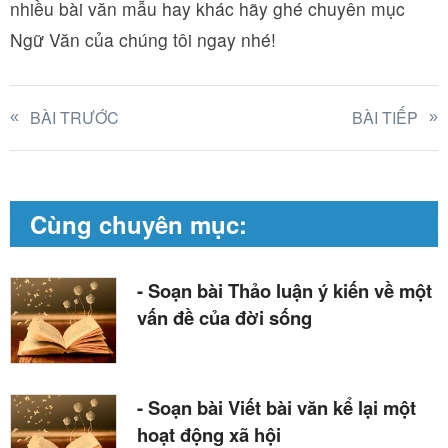
nhiều bài văn mẫu hay khác hãy ghé chuyên mục
Ngữ Văn của chúng tôi ngay nhé!
BÀI TRƯỚC
BÀI TIẾP
Cùng chuyên mục:
- Soạn bài Thảo luận ý kiến về một
vấn đề của đời sống
- Soạn bài Viết bài văn kể lại một
hoạt động xã hội