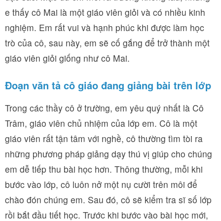
e thấy cô Mai là một giáo viên giỏi và có nhiều kinh
nghiệm. Em rất vui và hạnh phúc khi được làm học
trò của cô, sau này, em sẽ cố gắng để trở thành một
giáo viên giỏi giống như cô Mai.
Đoạn văn tả cô giáo đang giảng bài trên lớp
Trong các thầy cô ở trường, em yêu quý nhất là Cô
Trâm, giáo viên chủ nhiệm của lớp em. Cô là một
giáo viên rất tận tâm với nghề, cô thường tìm tòi ra
những phương pháp giảng dạy thú vị giúp cho chúng
em dễ tiếp thu bài học hơn. Thông thường, mỗi khi
bước vào lớp, cô luôn nở một nụ cười trên môi để
chào đón chúng em. Sau đó, cô sẽ kiểm tra sĩ số lớp
rồi bắt đầu tiết học. Trước khi bước vào bài học mới,