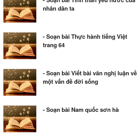
nhân dân ta
- Soạn bài Thực hành tiếng Việt
trang 64
- Soạn bài Viết bài văn nghị luận về
một vấn đề đời sống
- Soạn bài Nam quốc sơn hà