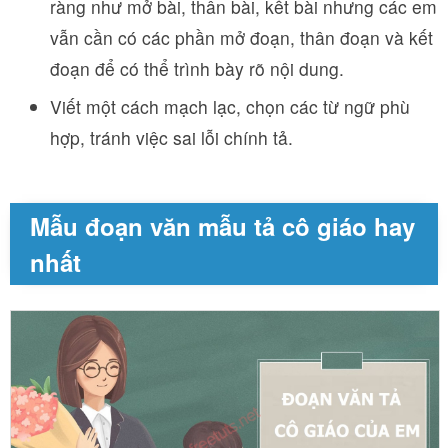
ràng như mở bài, thân bài, kết bài nhưng các em
vẫn cần có các phần mở đoạn, thân đoạn và kết
đoạn để có thể trình bày rõ nội dung.
Viết một cách mạch lạc, chọn các từ ngữ phù
hợp, tránh việc sai lỗi chính tả.
Mẫu đoạn văn mẫu tả cô giáo hay
nhất