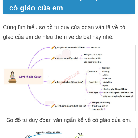
cô giáo của em
Cùng tìm hiểu sơ đồ tư duy của đoạn văn tả về cô
giáo của em để hiểu thêm về đề bài này nhé.
Sơ đồ tư duy đoạn văn ngắn kể về cô giáo của em.