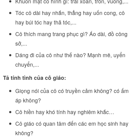
Khuôn mặt cô hình gì: trái xoan, tròn, vuông,...
Tóc cô dài hay nhắn, thẳng hay uốn cong, cô
hay búi tóc hay thả tóc,...
Cô thích mang trang phục gì? Áo dài, đồ công
sở,...
Dáng đi của cô như thế nào? Mạnh mẽ, uyển
chuyển,...
Tả tính tình của cô giáo:
Giọng nói của cô có truyền cảm không? có ấm
áp không?
Cô hiền hay khó tính hay nghiêm khắc…
Cô giáo có quan tâm đến các em học sinh hay
không?