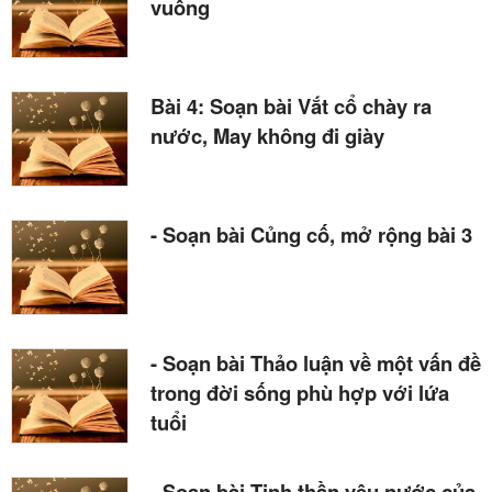
vuông
Bài 4: Soạn bài Vắt cổ chày ra
nước, May không đi giày
- Soạn bài Củng cố, mở rộng bài 3
- Soạn bài Thảo luận về một vấn đề
trong đời sống phù hợp với lứa
tuổi
- Soạn bài Tinh thần yêu nước của