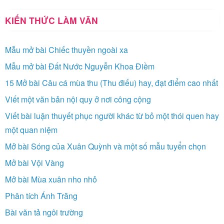
KIẾN THỨC LÀM VĂN
Mẫu mở bài Chiếc thuyền ngoài xa
Mẫu mở bài Đất Nước Nguyễn Khoa Điềm
15 Mở bài Câu cá mùa thu (Thu điếu) hay, đạt điểm cao nhất
Viết một văn bản nội quy ở nơi công cộng
Viết bài luận thuyết phục người khác từ bỏ một thói quen hay
một quan niệm
Mở bài Sóng của Xuân Quỳnh và một số mẫu tuyển chọn
Mở bài Vội Vàng
Mở bài Mùa xuân nho nhỏ
Phân tích Ánh Trăng
Bài văn tả ngôi trường