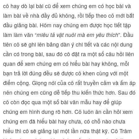
cô hay dò lại bài cũ để xem chúng em có học bài và
làm bài về nhà đầy đủ không, rồi tiếp theo cô mới bắt
đầu giảng bài. Hôm nay chúng em được học tiết tập
làm làm văn “
miêu tả vật nuôi mà em yêu thích
”. Đầu
tiên cô sẽ ghi lên bảng dàn ý chi tiết và các nội dung
cần có trong bài, sau đó cô đặt ra một số câu hỏi liên
quan để xem chúng em có hiểu bài hay không, mỗi
bạn trả lời đúng đều sẽ được cô khen cùng với một
điểm cộng. Giọng nói của cô rất truyền cảm và ấm áp
nên chúng em cũng dễ tiếp thu kiến thức hơn. Sau đó
cô còn đọc qua một số bài văn mẫu hay để giúp
chúng em hình dung rõ hơn. Cô luôn ân cần hỏi xem
chúng em đã hiểu bài hay chưa, có chỗ nào chưa
hiểu thì cô sẽ giảng lại một lần nữa thật kỹ. Cô Trâm