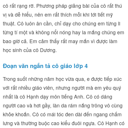
cô rất rạng rỡ. Phương pháp giảng bài của cô rất thú
vị và dễ hiểu, nên em rất thích mỗi khi tới tiết mỹ
thuật. Cô luôn ân cần, chỉ dạy cho chúng em từng li
từng tí một và không nổi nóng hay la mắng chúng em
bao giờ cả. Em cảm thấy rất may mắn vì được làm
học sinh của cô Dương.
Đoạn văn ngắn tả cô giáo lớp 4
Trong suốt những năm học vừa qua, e được tiếp xúc
với rất nhiều giáo viên, nhưng người mà em yêu quý
nhất là cô Hạnh dạy môn tiếng Anh. Cô có dáng
người cao và hơi gầy, làn da rám nắng trông vô cùng
khỏe khoắn. Cô có mái tóc đen dài đến ngang chấm
lưng và thường buộc cao kiểu đuôi ngựa. Cô Hạnh có