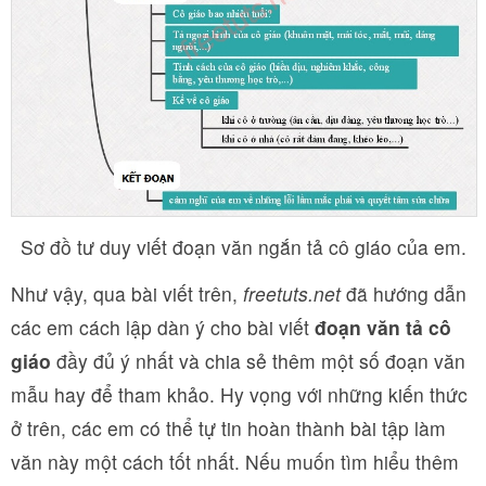
Sơ đồ tư duy viết đoạn văn ngắn tả cô giáo của em.
Như vậy, qua bài viết trên,
freetuts.net
đã hướng dẫn
các em cách lập dàn ý cho bài viết
đoạn văn tả cô
giáo
đầy đủ ý nhất và chia sẻ thêm một số đoạn văn
mẫu hay để tham khảo. Hy vọng với những kiến thức
ở trên, các em có thể tự tin hoàn thành bài tập làm
văn này một cách tốt nhất. Nếu muốn tìm hiểu thêm