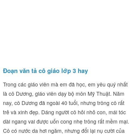
Đoạn văn tả cô giáo lớp 3 hay
Trong các giáo viên mà em đã học, em yêu quý nhất
là cô Dương, giáo viên dạy bộ môn Mỹ Thuật. Năm
nay, cô Dương đã ngoài 40 tuổi, nhưng trông cô rất
trẻ và xinh đẹp. Dáng người cô hỏi nhỏ con, mái tóc
dài ngang vai được uốn cong nhẹ trông rất mềm mại.
Cô có nước da hơi ngăm, nhưng đổi lại nụ cười của