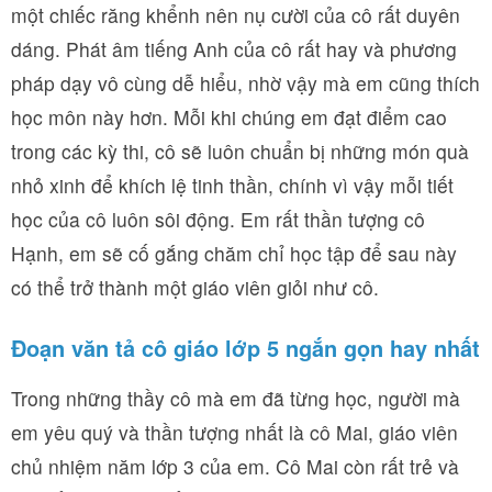
một chiếc răng khểnh nên nụ cười của cô rất duyên
dáng. Phát âm tiếng Anh của cô rất hay và phương
pháp dạy vô cùng dễ hiểu, nhờ vậy mà em cũng thích
học môn này hơn. Mỗi khi chúng em đạt điểm cao
trong các kỳ thi, cô sẽ luôn chuẩn bị những món quà
nhỏ xinh để khích lệ tinh thần, chính vì vậy mỗi tiết
học của cô luôn sôi động. Em rất thần tượng cô
Hạnh, em sẽ cố gắng chăm chỉ học tập để sau này
có thể trở thành một giáo viên giỏi như cô.
Đoạn văn tả cô giáo lớp 5 ngắn gọn hay nhất
Trong những thầy cô mà em đã từng học, người mà
em yêu quý và thần tượng nhất là cô Mai, giáo viên
chủ nhiệm năm lớp 3 của em. Cô Mai còn rất trẻ và