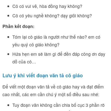
Cô có vui vẻ, hòa đồng hay không?
Cô có yêu nghề không? dạy giỏi không?
Phần kết đoạn:
Tóm lại cô giáo là người như thế nào? em có
yêu quý cô giáo không?
Hứa hẹn em sẽ làm gì để đền đáp công ơn dạy
dỗ của cô…
Lưu ý khi viết đoạn văn tả cô giáo
Để viết một đoạn văn tả về cô giáo hay và đạt điểm
cao nhất, các em cần chú ý một số điều sau nhé:
Tuy đoạn văn không cần chia bố cục 3 phần rõ