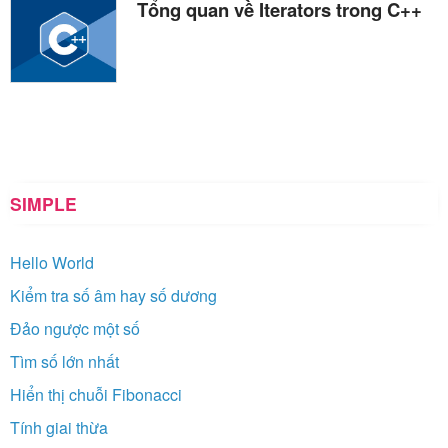
Tổng quan về Iterators trong C++
SIMPLE
Hello World
Kiểm tra số âm hay số dương
Đảo ngược một số
Tìm số lớn nhất
Hiển thị chuỗi Fibonacci
Tính giai thừa