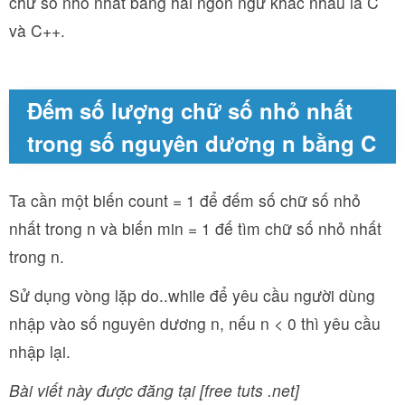
chữ số nhỏ nhất bằng hai ngôn ngữ khác nhau là C
và C++.
Đếm số lượng chữ số nhỏ nhất
trong số nguyên dương n bằng C
Ta cần một biến count = 1 để đếm số chữ số nhỏ
nhất trong n và biến min = 1 đế tìm chữ số nhỏ nhất
trong n.
Sử dụng vòng lặp do..while để yêu cầu người dùng
nhập vào số nguyên dương n, nếu n < 0 thì yêu cầu
nhập lại.
Bài viết này được đăng tại [free tuts .net]