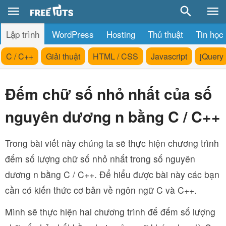
Lập trình
WordPress
Hosting
Thủ thuật
Tin học
C / C++
Giải thuật
HTML / CSS
Javascript
jQuery
Đếm chữ số nhỏ nhất của số
nguyên dương n bằng C / C++
Trong bài viết này chúng ta sẽ thực hiện chương trình
đếm số lượng chữ số nhỏ nhất trong số nguyên
dương n bằng C / C++. Để hiểu được bài này các bạn
cần có kiến thức cơ bản về ngôn ngữ C và C++.
Mình sẽ thực hiện hai chương trình để đếm số lượng