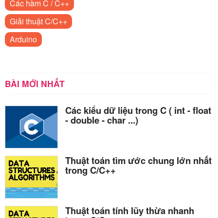
Các hàm C / C++
Giải thuật C/C++
Arduino
BÀI MỚI NHẤT
Các kiểu dữ liệu trong C ( int - float
- double - char ...)
Thuật toán tìm ước chung lớn nhất
trong C/C++
Thuật toán tính lũy thừa nhanh