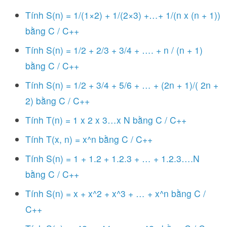
Tính S(n) = 1/(1×2) + 1/(2×3) +…+ 1/(n x (n + 1))
bằng C / C++
Tính S(n) = 1/2 + 2/3 + 3/4 + …. + n / (n + 1)
bằng C / C++
Tính S(n) = 1/2 + 3/4 + 5/6 + … + (2n + 1)/( 2n +
2) bằng C / C++
Tính T(n) = 1 x 2 x 3…x N bằng C / C++
Tính T(x, n) = x^n bằng C / C++
Tính S(n) = 1 + 1.2 + 1.2.3 + … + 1.2.3….N
bằng C / C++
Tính S(n) = x + x^2 + x^3 + … + x^n bằng C /
C++