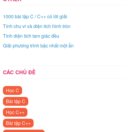
1000 bài tập C / C++ có lời giải
Tính chu vi và diện tích hình tròn
Tính diện tích tam giác đều
Giải phương trình bậc nhất một ẩn
CÁC CHỦ ĐỀ
Học C
Bài tập C
Học C++
Bài tập C++