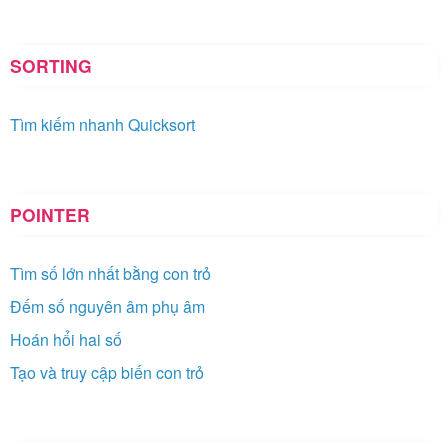
SORTING
Tìm kiếm nhanh Quicksort
POINTER
Tìm số lớn nhất bằng con trỏ
Đếm số nguyên âm phụ âm
Hoán hổi hai số
Tạo và truy cập biến con trỏ