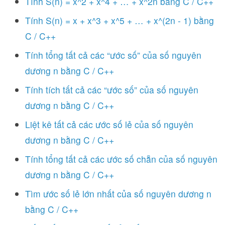
Tính S(n) = x^2 + x^4 + … + x^2n bằng C / C++
Tính S(n) = x + x^3 + x^5 + … + x^(2n - 1) bằng
C / C++
Tính tổng tất cả các “ước số” của số nguyên
dương n bằng C / C++
Tính tích tất cả các “ước số” của số nguyên
dương n bằng C / C++
Liệt kê tất cả các ước số lẻ của số nguyên
dương n bằng C / C++
Tính tổng tất cả các ước số chẵn của số nguyên
dương n bằng C / C++
Tìm ước số lẻ lớn nhất của số nguyên dương n
bằng C / C++