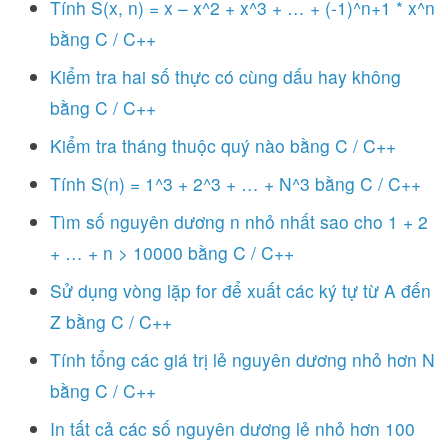
Tính S(x, n) = x – x^2 + x^3 + … + (-1)^n+1 * x^n
bằng C / C++
Kiểm tra hai số thực có cùng dấu hay không
bằng C / C++
Kiểm tra tháng thuộc quý nào bằng C / C++
Tính S(n) = 1^3 + 2^3 + … + N^3 bằng C / C++
Tìm số nguyên dương n nhỏ nhất sao cho 1 + 2
+ … + n > 10000 bằng C / C++
Sử dụng vòng lặp for để xuất các ký tự từ A đến
Z bằng C / C++
Tính tổng các giá trị lẻ nguyên dương nhỏ hơn N
bằng C / C++
In tất cả các số nguyên dương lẻ nhỏ hơn 100