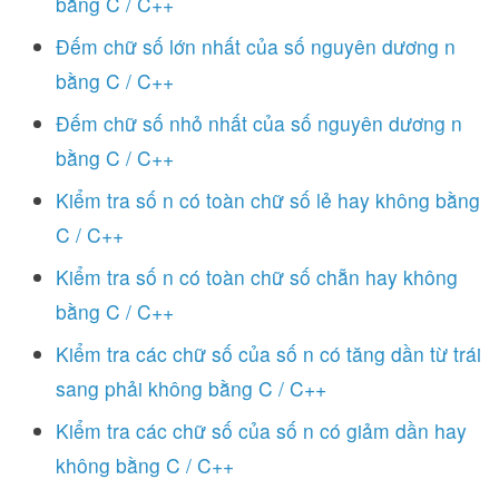
bằng C / C++
Đếm chữ số lớn nhất của số nguyên dương n
bằng C / C++
Đếm chữ số nhỏ nhất của số nguyên dương n
bằng C / C++
Kiểm tra số n có toàn chữ số lẻ hay không bằng
C / C++
Kiểm tra số n có toàn chữ số chẵn hay không
bằng C / C++
Kiểm tra các chữ số của số n có tăng dần từ trái
sang phải không bằng C / C++
Kiểm tra các chữ số của số n có giảm dần hay
không bằng C / C++