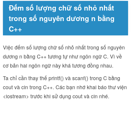
Đếm số lượng chữ số nhỏ nhất
trong số nguyên dương n bằng
C++
Việc đếm số lượng chữ số nhỏ nhất trong số nguyên
dương n bằng C++ tương tự như ngôn ngữ C. Vì về
cơ bản hai ngôn ngữ này khá tương đồng nhau.
Ta chỉ cần thay thế printf() và scanf() trong C bằng
cout và cin trong C++. Các bạn nhớ khai báo thư viện
<iostream> trước khi sử dụng cout và cin nhé.