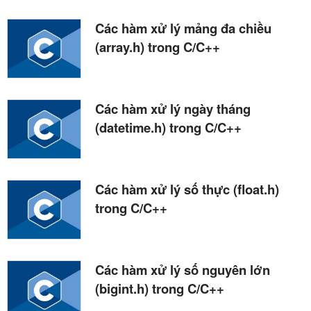
Các hàm xử lý mảng đa chiều
(array.h) trong C/C++
Các hàm xử lý ngày tháng
(datetime.h) trong C/C++
Các hàm xử lý số thực (float.h)
trong C/C++
Các hàm xử lý số nguyên lớn
(bigint.h) trong C/C++