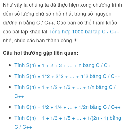
Như vậy là chúng ta đã thực hiện xong chương trình
đếm số lượng chữ số nhỏ nhất trong số nguyên
dương n bằng C / C++. Các bạn có thể tham khảo
các bài tập khác tại
Tổng hợp 1000 bài tập C / C++
nhé, chúc các bạn thành công !!!
Câu hỏi thường gặp liên quan:
Tính S(n) = 1 + 2 + 3 + … + n bằng C / C++
Tính S(n) = 1^2 + 2^2 + … + n^2 bằng C / C++
Tính S(n) = 1 + 1/2 + 1/3 + … + 1/n bằng C /
C++
Tính S(n) = 1/2 + 1/4 + … + 1/2n bằng C / C++
Tính S(n) = 1 + 1/3 + 1/5 + … + 1/(2n - 1) bằng
C / C++