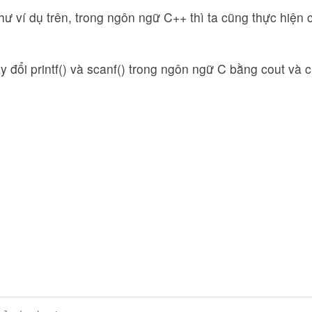
ư ví dụ trên, trong ngôn ngữ C++ thì ta cũng thực hiện
y đổi printf() và scanf() trong ngôn ngữ C bằng cout và 